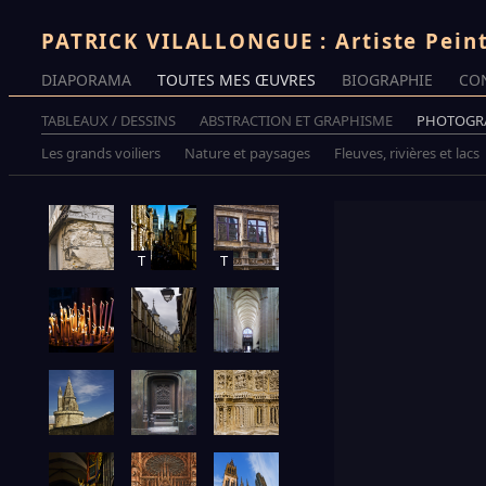
PATRICK VILALLONGUE : Artiste Pein
DIAPORAMA
TOUTES MES ŒUVRES
BIOGRAPHIE
CO
TABLEAUX / DESSINS
ABSTRACTION ET GRAPHISME
PHOTOGR
Les grands voiliers
Nature et paysages
Fleuves, rivières et lacs
T
T