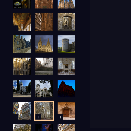
T
T
T
T