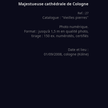
Majestueuse cathédrale de Cologne
Ref. : 27
Catalogue : "Vieilles pierres"
Photo numérique.
Format : jusqu'à 1,5 m en qualité photo,
tirage : 150 ex. numérotés, certifiés
Date et lieu :
01/09/2008, cologne (Kölne)