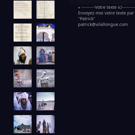
« ---------Votre texte ici--------
Envoyez-moi votre texte par 
"Patrick"
patrick@vilallongue.com