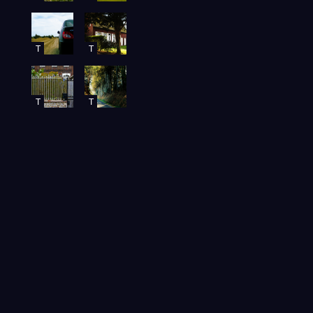
T
T
T
T