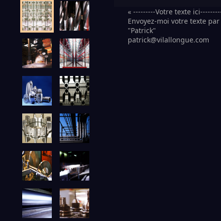
« ---------Votre texte ici--------
Envoyez-moi votre texte par 
"Patrick"
patrick@vilallongue.com